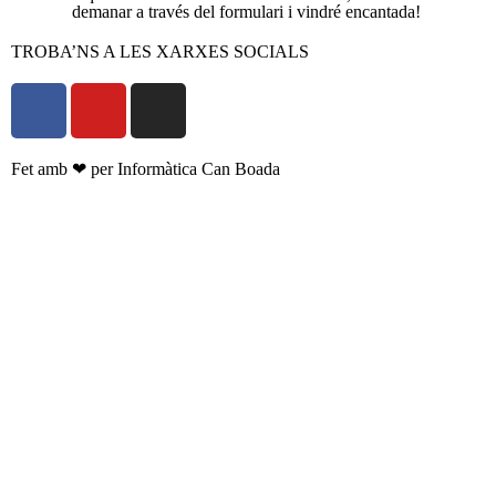
demanar a través del formulari i vindré encantada!
TROBA’NS A LES XARXES SOCIALS
Fet amb ❤ per Informàtica Can Boada